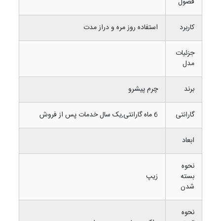
فصول
کاربرد
استفاده روز مره و دراز مدت
جزئیات
مدل
برند
چرم پیشرو
گارانتی
6 ماه گارانتی,یک سال خدمات پس از فروش
ابعاد
نحوه
بسته
زیپ
شدن
نحوه