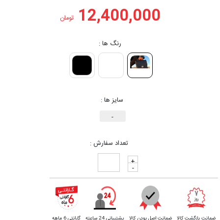
12,400,000
تومان
رنگ ها :
سایز ها :
-
تعداد سفارش :
+
-
ضمانت بازگشت کالا
ضمانت اصل بودن کالا
پشتیبانی 24 ساعته
گارانتی 6 ماهه