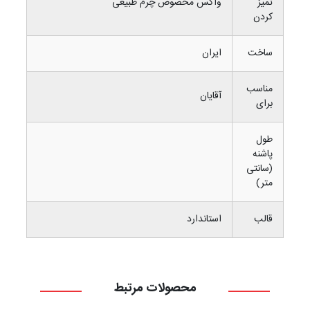
تمیز
واکس مخصوص چرم طبیعی
کردن
ساخت
ایران
مناسب
آقایان
برای
طول
پاشنه
(سانتی
متر)
قالب
استاندارد
محصولات مرتبط