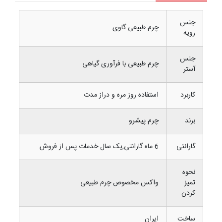
جنس
چرم طبیعی گاوی
رویه
جنس
چرم طبیعی با فرآوری گیاهی
آستر
کاربرد
استفاده روز مره و دراز مدت
برند
چرم پیشرو
گارانتی
6 ماه گارانتی,یک سال خدمات پس از فروش
نحوه
تمیز
واکس مخصوص چرم طبیعی
کردن
ساخت
ایران