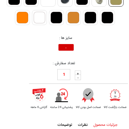
سایز ها :
-
تعداد سفارش :
+
-
ضمانت بازگشت کالا
ضمانت اصل بودن کالا
پشتیبانی 24 ساعته
گارانتی 6 ماهه
جزئیات محصول
نظرات
توضیحات