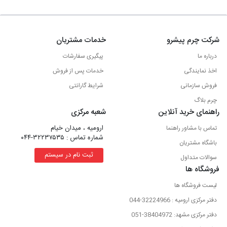
شرکت چرم پیشرو
خدمات مشتریان
درباره ما
پیگیری سفارشات
اخذ نمایندگی
خدمات پس از فروش
فروش سازمانی
شرایط گارانتی
چرم بلاگ
راهنمای خرید آنلاین
شعبه مرکزی
ارومیه ، میدان خیام
تماس با مشاور راهنما
شماره تماس : ۳۲۲۳۷۵۳۵-۰۴۴
باشگاه مشتریان
ثبت نام در سیستم
سوالات متداول
فروشگاه ها
لیست فروشگاه ها
دفتر مرکزی ارومیه : 32224966-044
دفتر مرکزی مشهد: 38404972-051