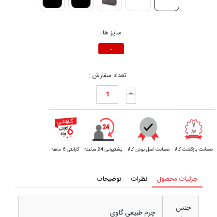
سایز ها :
-
تعداد سفارش :
+
-
ضمانت بازگشت کالا
ضمانت اصل بودن کالا
پشتیبانی 24 ساعته
گارانتی 6 ماهه
جزئیات محصول
نظرات
توضیحات
جنس
چرم طبیعی گاوی