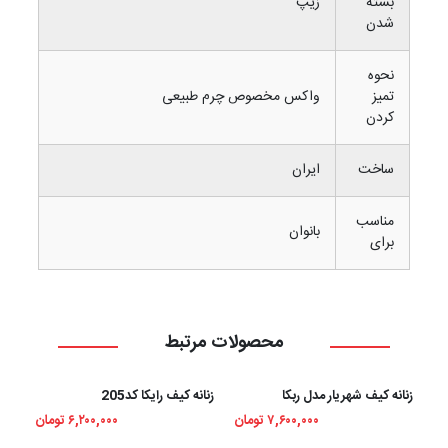
بسته
زیپ
شدن
نحوه
تمیز
واکس مخصوص چرم طبیعی
کردن
ساخت
ایران
مناسب
بانوان
برای
محصولات مرتبط
زنانه کیف شهریار مدل ربکا
زنانه کیف رایکا کد205
زنان
۷,۶۰۰,۰۰۰ تومان
۶,۲۰۰,۰۰۰ تومان