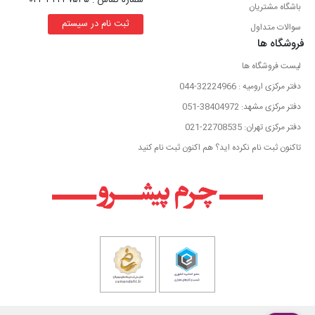
شماره تماس : ۳۲۲۳۷۵۳۵-۰۴۴
باشگاه مشتریان
ثبت نام در سیستم
سوالات متداول
فروشگاه ها
لیست فروشگاه ها
دفتر مرکزی ارومیه : 32224966-044
دفتر مرکزی مشهد: 38404972-051
دفتر مرکزی تهران: 22708535-021
تاکنون ثبت نام نکرده اید؟ هم اکنون ثبت نام کنید