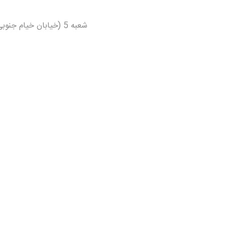
شعبه 5 (خیابان خیام جنوبی)