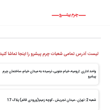
لیست آدرس تمامی شعبات چرم پیشرو را اینجا تماشا کنید
واحد اداری :ارومیه، خیام جنوبی، نرسیده به میدان خیام، ساختمان چرم
پیشرو
شعبه 2: تهران ، میدان تجریش ، کوچه زعیم(ورودی قائم) پلاک 17