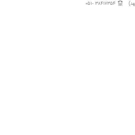
۳۸۴۱۷۳۵۴ -۰۵۱