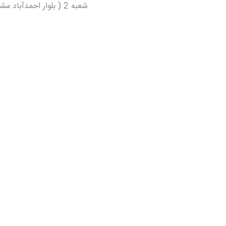
شعبه 2 ( بلوار احمدآباد مشهد)