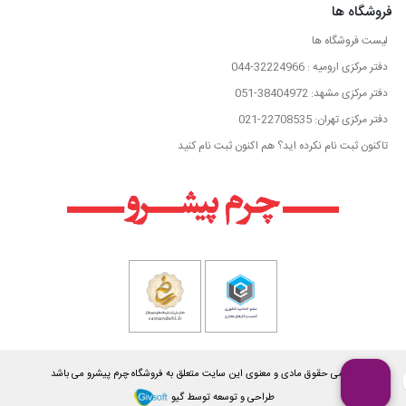
فروشگاه ها
لیست فروشگاه ها
دفتر مرکزی ارومیه : 32224966-044
دفتر مرکزی مشهد: 38404972-051
دفتر مرکزی تهران: 22708535-021
تاکنون ثبت نام نکرده اید؟ هم اکنون ثبت نام کنید
تمامی حقوق مادی و معنوی این سایت متعلق به فروشگاه چرم پیشرو می باشد
طراحی و توسعه توسط گیو