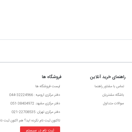
راهنمای خرید آنلاین
فروشگاه ها
تماس با مشاور راهنما
لیست فروشگاه ها
باشگاه مشتریان
دفتر مرکزی ارومیه : 32224966-044
سوالات متداول
دفتر مرکزی مشهد: 38404972-051
دفتر مرکزی تهران: 22708535-021
تاکنون ثبت نام نکرده اید؟ هم اکنون ثبت نام
ثبت نام در سیستم