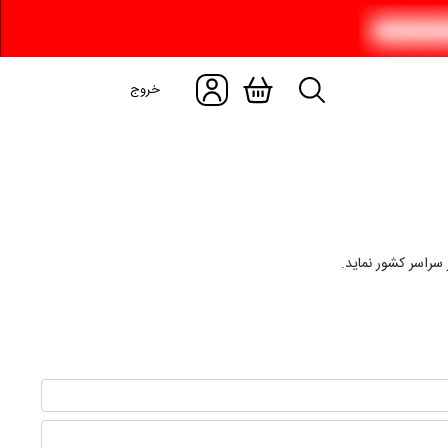
خروج
سراسر کشور نماید.