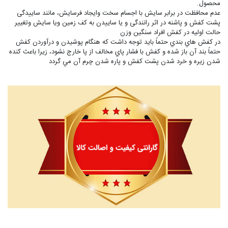
محصول.
عدم محافظت در برابر سایش با اجسام سخت وایجاد فرسایش، مانند ساییدگی
پشت کفش و پاشنه در اثر رانندگی و یا ساییدن به کف زمین ویا سایش وتغییر
حالت اولیه در کفش افراد سنگین وزن
در کفش هاي بندي حتماً بايد توجه داشت که هنگام پوشيدن و درآوردن کفش
حتماً بند آن باز شده و کفش با فشار پاي مخالف از پا خارج نشود، زيرا باعث کنده
شدن زيره و خرد شدن پشت کفش و پاره شدن چرم آن مي گردد