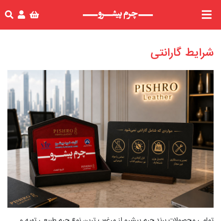
شرایط گارانتی
تمامی محصولات برند چرم پیشرو از مرغوب ترین نوع چرم طبیعی تهیه و