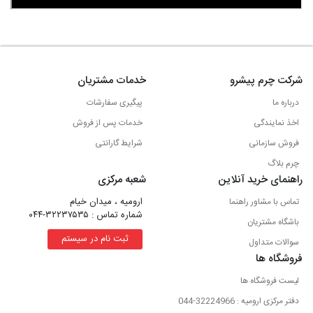
شرکت چرم پیشرو
خدمات مشتریان
درباره ما
پیگیری سفارشات
اخذ نمایندگی
خدمات پس از فروش
فروش سازمانی
شرایط گارانتی
چرم بلاگ
راهنمای خرید آنلاین
شعبه مرکزی
ارومیه ، میدان خیام
تماس با مشاور راهنما
شماره تماس : ۳۲۲۳۷۵۳۵-۰۴۴
باشگاه مشتریان
ثبت نام در سیستم
سوالات متداول
فروشگاه ها
لیست فروشگاه ها
دفتر مرکزی ارومیه : 32224966-044