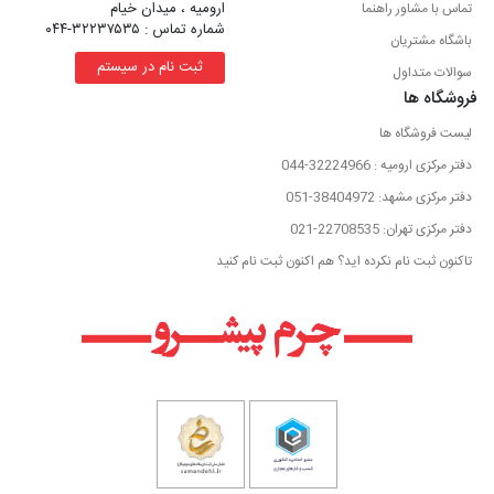
ارومیه ، میدان خیام
تماس با مشاور راهنما
شماره تماس : ۳۲۲۳۷۵۳۵-۰۴۴
باشگاه مشتریان
ثبت نام در سیستم
سوالات متداول
فروشگاه ها
لیست فروشگاه ها
دفتر مرکزی ارومیه : 32224966-044
دفتر مرکزی مشهد: 38404972-051
دفتر مرکزی تهران: 22708535-021
تاکنون ثبت نام نکرده اید؟ هم اکنون ثبت نام کنید