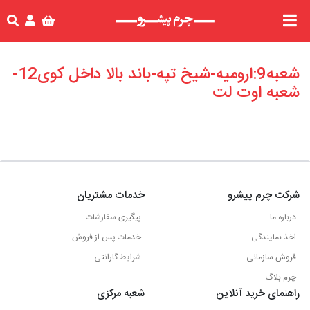
شعبه9:ارومیه-شیخ تپه-باند بالا داخل کوی12-
شعبه اوت لت
شرکت چرم پیشرو
خدمات مشتریان
درباره ما
پیگیری سفارشات
اخذ نمایندگی
خدمات پس از فروش
فروش سازمانی
شرایط گارانتی
چرم بلاگ
راهنمای خرید آنلاین
شعبه مرکزی