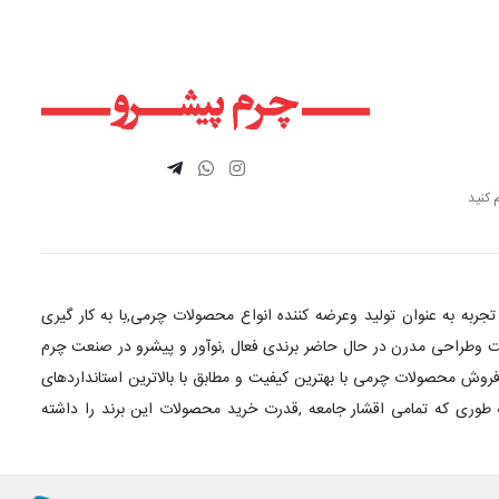
 کنید
چرم پیشرو با بیش از 20 سال تجربه به عنوان تولید وعرضه کننده انواع محصولات چرمی,با به کار گیری
یت وطراحی مدرن در حال حاضر برندی فعال ,نوآور و پیشرو در صنعت چرم
وش محصولات چرمی با بهترین کیفیت و مطابق با بالاترین استانداردهای
به طوری که تمامی اقشار جامعه ,قدرت خرید محصولات این برند را داشته