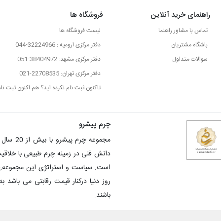
راهنمای خرید آنلاین
فروشگاه ها
تماس با مشاور راهنما
لیست فروشگاه ها
باشگاه مشتریان
دفتر مرکزی ارومیه : 32224966-044
سوالات متداول
دفتر مرکزی مشهد: 38404972-051
دفتر مرکزی تهران: 22708535-021
تاکنون ثبت نام نکرده اید؟ هم اکنون ثبت نام
چرم پیشرو
مجموعه 
دانش فنی در زمینه چرم طبیعی با خلاق
است. سیاست و استراتژی این مجموعه,فر
روز دنیا درکنار قیمت رقابتی می باشد 
باشند.