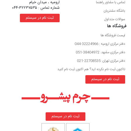
ارومیه ، میدان خیام
تماس با مشاور راهنما
شماره تماس : ۳۲۲۳۷۵۳۵-۰۴۴
باشگاه مشتریان
ثبت نام در سیستم
سوالات متداول
فروشگاه ها
لیست فروشگاه ها
دفتر مرکزی ارومیه : 32224966-044
دفتر مرکزی مشهد: 38404972-051
دفتر مرکزی تهران: 22708535-021
تاکنون ثبت نام نکرده اید؟ هم اکنون ثبت نام کنید
ثبت نام در سیستم
ثبت نام در سیستم