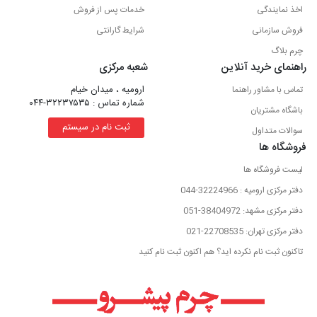
اخذ نمایندگی
خدمات پس از فروش
فروش سازمانی
شرایط گارانتی
چرم بلاگ
راهنمای خرید آنلاین
شعبه مرکزی
ارومیه ، میدان خیام
تماس با مشاور راهنما
شماره تماس : ۳۲۲۳۷۵۳۵-۰۴۴
باشگاه مشتریان
ثبت نام در سیستم
سوالات متداول
فروشگاه ها
لیست فروشگاه ها
دفتر مرکزی ارومیه : 32224966-044
دفتر مرکزی مشهد: 38404972-051
دفتر مرکزی تهران: 22708535-021
تاکنون ثبت نام نکرده اید؟ هم اکنون ثبت نام کنید