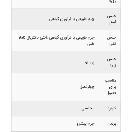
رویه
جنس
چرم طبیعی با فرآوری گیاهی
آستر
جنس
چرم طبیعی با فرآوری گیاهی ,آنتی باکتریال,کاملا
کفی
طبی
جنس
پی یو
زیره
مناسب
برای
چهارفصل
فصول
کاربرد
مجلسی
برند
چرم پیشرو