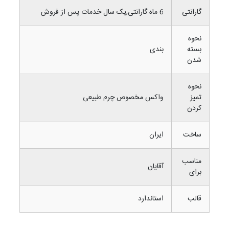
گارانتی
6 ماه گارانتی,یک سال خدمات پس از فروش
نحوه
بسته
بندی
شدن
نحوه
تمیز
واکس مخصوص چرم طبیعی
کردن
ساخت
ایران
مناسب
آقایان
برای
قالب
استاندارد