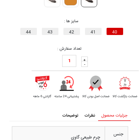
سایز ها :
44
43
42
41
40
تعداد سفارش :
+
-
ضمانت بازگشت کالا
ضمانت اصل بودن کالا
پشتیبانی 24 ساعته
گارانتی 6 ماهه
جزئیات محصول
نظرات
توضیحات
جنس
چرم طبیعی گاوی