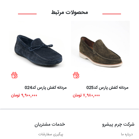
محصولات مرتبط
مردانه کفش پارس کد025
مردانه کفش پارس کد024
مردا
۷,۹۸۰,۰۰۰ تومان
۹,۹۰۰,۰۰۰ تومان
شرکت چرم پیشرو
خدمات مشتریان
درباره ما
پیگیری سفارشات