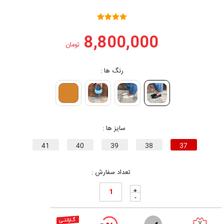
8,800,000
تومان
رنگ ها :
سایز ها :
41
40
39
38
37
تعداد سفارش :
+
-