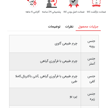
ضمانت بازگشت کالا
ضمانت اصل بودن کالا
پشتیبانی 24 ساعته
گارانتی 6 ماهه
جزئیات محصول
نظرات
توضیحات
جنس
چرم طبیعی گاوی
رویه
جنس
چرم طبیعی با فرآوری گیاهی
آستر
جنس
چرم طبیعی با فرآوری گیاهی ,آنتی باکتریال,کاملا
کفی
طبی
جنس
پی یو
زیره