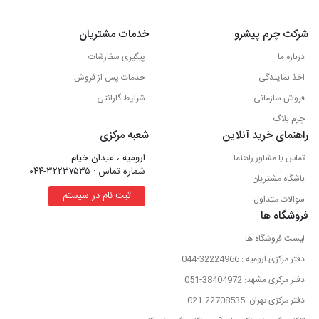
شرکت چرم پیشرو
خدمات مشتریان
درباره ما
پیگیری سفارشات
اخذ نمایندگی
خدمات پس از فروش
فروش سازمانی
شرایط گارانتی
چرم بلاگ
راهنمای خرید آنلاین
شعبه مرکزی
ارومیه ، میدان خیام
تماس با مشاور راهنما
شماره تماس : ۳۲۲۳۷۵۳۵-۰۴۴
باشگاه مشتریان
ثبت نام در سیستم
سوالات متداول
فروشگاه ها
لیست فروشگاه ها
دفتر مرکزی ارومیه : 32224966-044
دفتر مرکزی مشهد: 38404972-051
دفتر مرکزی تهران: 22708535-021