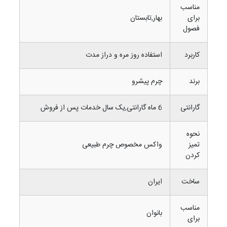
مناسب
برای
بهار,تابستان
فصول
کاربرد
استفاده روز مره و دراز مدت
برند
چرم پیشرو
گارانتی
6 ماه گارانتی,یک سال خدمات پس از فروش
نحوه
تمیز
واکس مخصوص چرم طبیعی
کردن
ساخت
ایران
مناسب
بانوان
برای