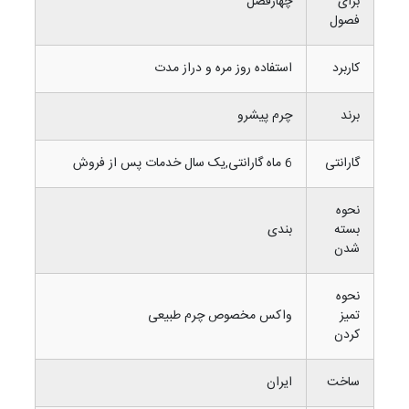
برای
چهارفصل
فصول
کاربرد
استفاده روز مره و دراز مدت
برند
چرم پیشرو
گارانتی
6 ماه گارانتی,یک سال خدمات پس از فروش
نحوه
بسته
بندی
شدن
نحوه
تمیز
واکس مخصوص چرم طبیعی
کردن
ساخت
ایران