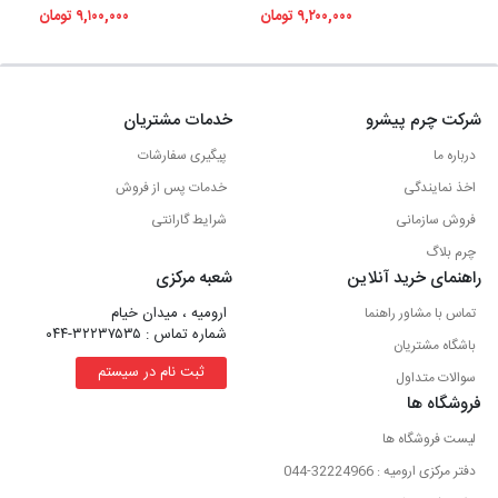
۹,۲۰۰,۰۰۰ تومان
۹,۱۰۰,۰۰۰ تومان
شرکت چرم پیشرو
خدمات مشتریان
درباره ما
پیگیری سفارشات
اخذ نمایندگی
خدمات پس از فروش
فروش سازمانی
شرایط گارانتی
چرم بلاگ
راهنمای خرید آنلاین
شعبه مرکزی
ارومیه ، میدان خیام
تماس با مشاور راهنما
شماره تماس : ۳۲۲۳۷۵۳۵-۰۴۴
باشگاه مشتریان
ثبت نام در سیستم
سوالات متداول
فروشگاه ها
لیست فروشگاه ها
دفتر مرکزی ارومیه : 32224966-044