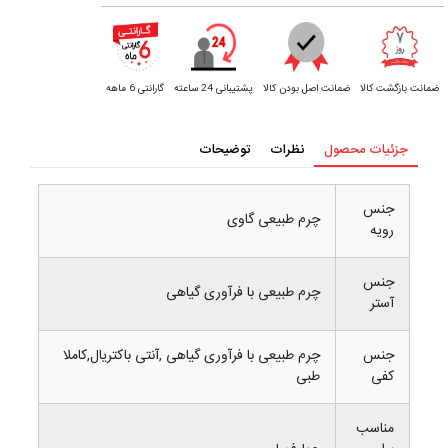
ضمانت بازگشت کالا
ضمانت اصل بودن کالا
پشتیبانی 24 ساعته
گارانتی 6 ماهه
جزئیات محصول
نظرات
توضیحات
جنس
چرم طبیعی گاوی
رویه
جنس
چرم طبیعی با فرآوری گیاهی
آستر
جنس
چرم طبیعی با فرآوری گیاهی ,آنتی باکتریال,کاملا
کفی
طبی
مناسب