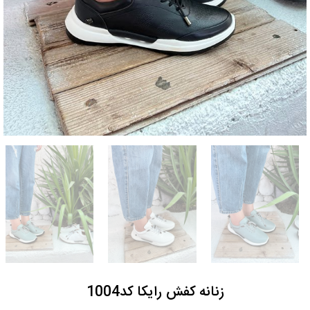
زنانه کفش رایکا کد1004