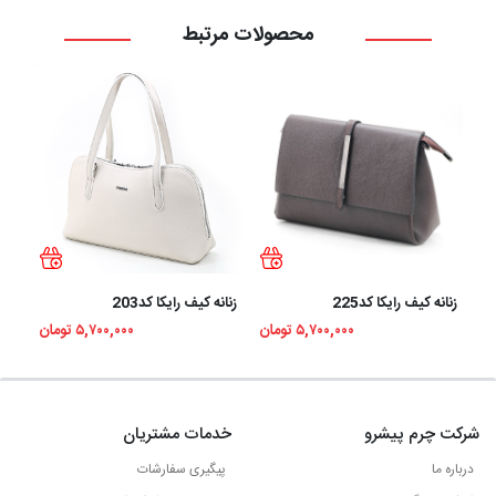
محصولات مرتبط
زنانه کیف رایکا کد225
زنانه کیف رایکا کد203
زنان
۵,۷۰۰,۰۰۰ تومان
۵,۷۰۰,۰۰۰ تومان
شرکت چرم پیشرو
خدمات مشتریان
درباره ما
پیگیری سفارشات