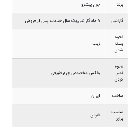
برند
چرم پیشرو
گارانتی
6 ماه گارانتی,یک سال خدمات پس از فروش
نحوه
بسته
زیپ
شدن
نحوه
تمیز
واکس مخصوص چرم طبیعی
کردن
ساخت
ایران
مناسب
بانوان
برای