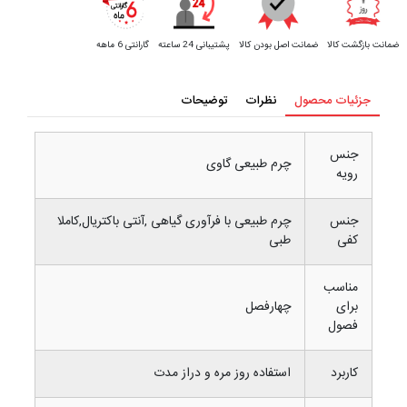
ضمانت بازگشت کالا
ضمانت اصل بودن کالا
پشتیبانی 24 ساعته
گارانتی 6 ماهه
جزئیات محصول
نظرات
توضیحات
جنس
چرم طبیعی گاوی
رویه
جنس
چرم طبیعی با فرآوری گیاهی ,آنتی باکتریال,کاملا
کفی
طبی
مناسب
برای
چهارفصل
فصول
کاربرد
استفاده روز مره و دراز مدت