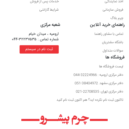
اخذ نمایندگی
خدمات پس از فروش
فروش سازمانی
شرایط گارانتی
چرم بلاگ
راهنمای خرید آنلاین
شعبه مرکزی
ارومیه ، میدان خیام
تماس با مشاور راهنما
شماره تماس : ۳۲۲۳۷۵۳۵-۰۴۴
باشگاه مشتریان
ثبت نام در سیستم
سوالات متداول
فروشگاه ها
لیست فروشگاه ها
دفتر مرکزی ارومیه : 32224966-044
دفتر مرکزی مشهد: 38404972-051
دفتر مرکزی تهران: 22708535-021
تاکنون ثبت نام نکرده اید؟ هم اکنون ثبت نام کنید