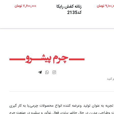
۹,۱۰۰ تومان
زنانه کفش رایکا
۷,۶۰۰,۰۰۰ تومان
کد2135
 کنید
چرم پیشرو با بیش از 20 سال تجربه به عنوان تولید وعرضه کننده انواع محصولات چرمی,با به کار گیری
یت وطراحی مدرن در حال حاضر برندی فعال ,نوآور و پیشرو در صنعت چرم