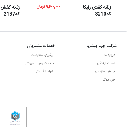
زنانه کفش رایکا
۹,۴۰۰,۰۰۰ تومان
زنانه کفش ر
کد3210
کد2137
شرکت چرم پیشرو
خدمات مشتریان
درباره ما
پیگیری سفارشات
اخذ نمایندگی
خدمات پس از فروش
فروش سازمانی
شرایط گارانتی
چرم بلاگ