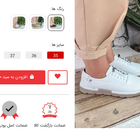
رنگ ها :
سایز ها :
37
36
35
افزودن به سبد خ
ضمانت بازگشت کالا
ضمانت اصل بودن 