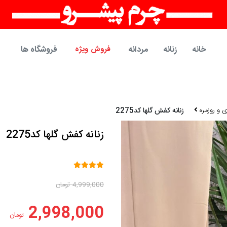
خانه
زنانه
مردانه
فروش ویژه
فروشگاه ها
 و روزمره
زنانه کفش گلها کد2275
زنانه کفش گلها کد2275
4,999,000 تومان
2,998,000
تومان