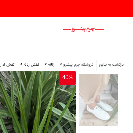
بازگشت به نتایج
فروشگاه چرم پیشرو
زنانه
کفش زنانه
کفش اداری
40%
40%
40%
40%
40%
40%