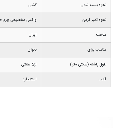
نحوه بسته شدن
کشی
نحوه تمیز کردن
واکس مخصوص چرم طب
ساخت
ایران
مناسب برای
بانوان
طول پاشنه (سانتی متر)
لژ5 سانتی
قالب
استاندارد