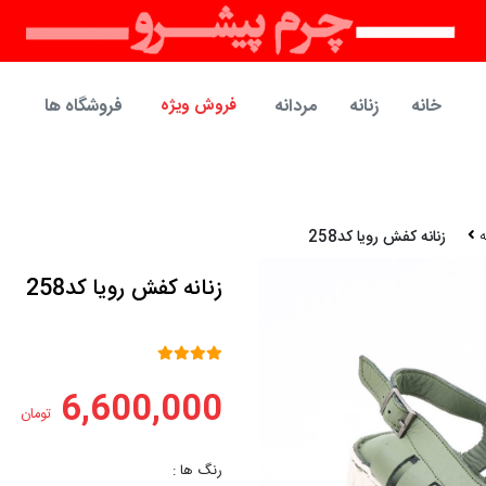
خانه
زنانه
مردانه
فروش ویژه
فروشگاه ها
ه
زنانه کفش رویا کد258
زنانه کفش رویا کد258
6,600,000
تومان
رنگ ها :