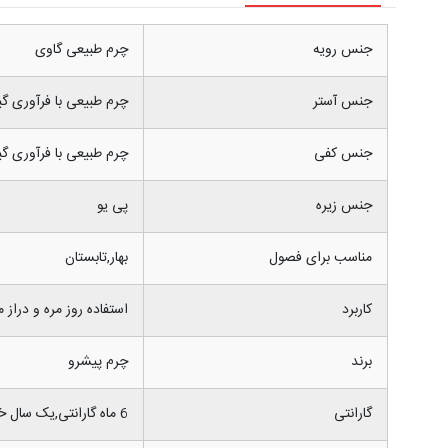
جنس رویه
چرم طبیعی گاوی
جنس آستر
چرم طبیعی با فرآوری گ
جنس کفی
چرم طبیعی با فرآوری گیا
جنس زیره
پی یو
مناسب برای فصول
بهار,تابستان
کاربرد
استفاده روز مره و دراز 
برند
چرم پیشرو
گارانتی
6 ماه گارانتی,یک سال خدمات پس از فروش