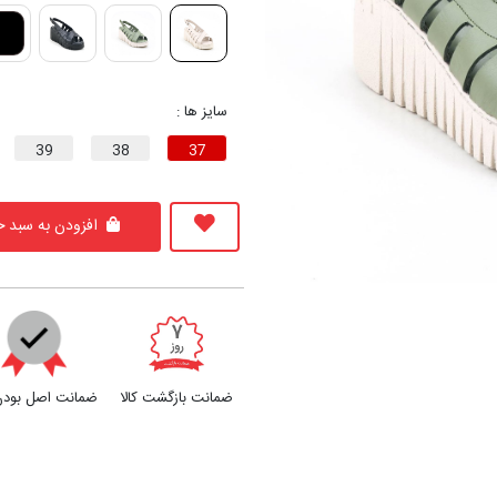
سایز ها :
39
38
37
افزودن به سبد خ
ضمانت بازگشت کالا
ضمانت اصل بودن 